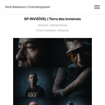
Renê Baldissera | Cinematographer
SP INVISÍVEL | Terra dos Invisíveis
Director: Gabriel Neves
Prod. Company: Paranoid