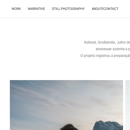
WORK
NARRATIVE
STILL PHOTOGRAPHY
ABOUT/CONTACT
Ilulissat, Groêlandia, Julho 
atravessar sozinha a 
O projeto registrou a preparaç